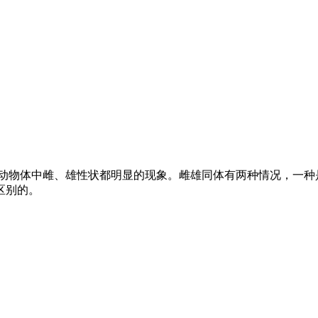
义词。即在一个动物体中雌、雄性状都明显的现象。雌雄同体有两种情况
区别的。