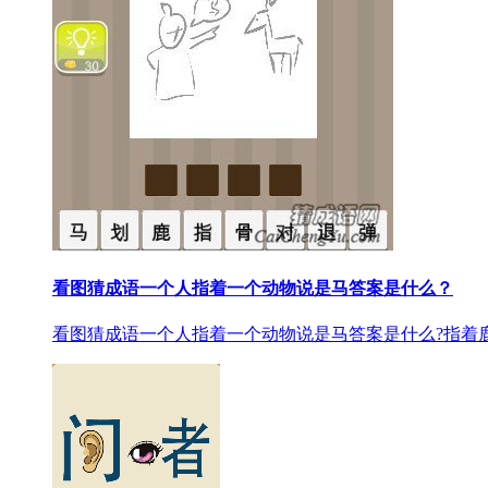
看图猜成语一个人指着一个动物说是马答案是什么？
看图猜成语一个人指着一个动物说是马答案是什么?指着