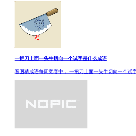
一把刀上面一头牛切向一个试字是什么成语
看图猜成语每周竞赛中， 一把刀上面一头牛切向一个试