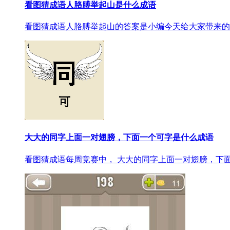
看图猜成语人胳膊举起山是什么成语
看图猜成语人胳膊举起山的答案是小编今天给大家带来的
大大的同字上面一对翅膀，下面一个可字是什么成语
看图猜成语每周竞赛中， 大大的同字上面一对翅膀，下