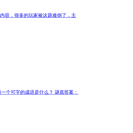
内容，很多的玩家被这题难倒了，主
面一个可字的成语是什么？ 谜底答案：