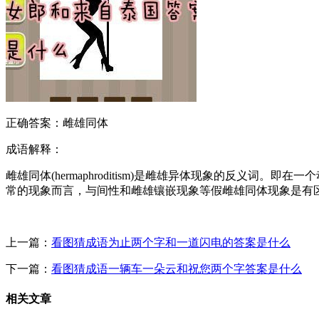
正确答案：雌雄同体
成语解释：
雌雄同体(hermaphroditism)是雌雄异体现象的反
常的现象而言，与间性和雌雄镶嵌现象等假雌雄同体现象是有
上一篇：
看图猜成语为止两个字和一道闪电的答案是什么
下一篇：
看图猜成语一辆车一朵云和祝您两个字答案是什么
相关文章