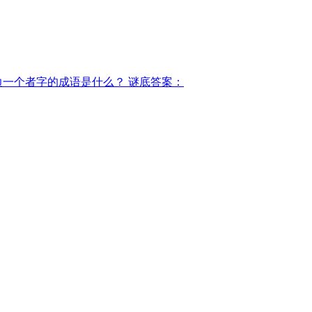
边一个者字的成语是什么？ 谜底答案：