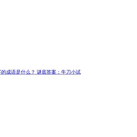
字的成语是什么？ 谜底答案：牛刀小试