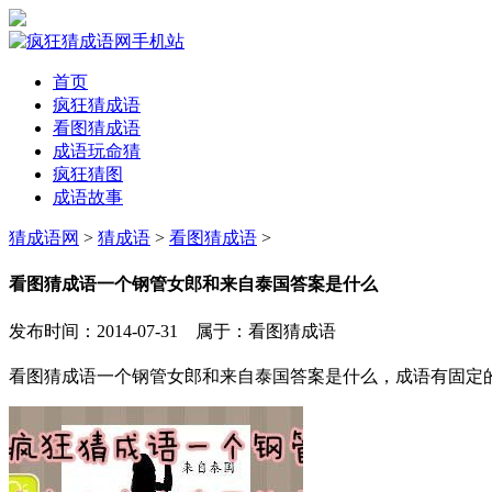
首页
疯狂猜成语
看图猜成语
成语玩命猜
疯狂猜图
成语故事
猜成语网
>
猜成语
>
看图猜成语
>
看图猜成语一个钢管女郎和来自泰国答案是什么
发布时间：2014-07-31 属于：看图猜成语
看图猜成语一个钢管女郎和来自泰国答案是什么，成语有固定