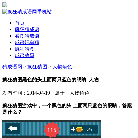
首页
疯狂猜成语
看图猜成语
成语玩命猜
疯狂猜图
成语故事
猜成语网
>
疯狂猜图
>
人物角色
>
疯狂猜图黑色的头上面两只蓝色的眼睛_人物
发布时间：2014-04-19 属于：人物角色
疯狂猜图游戏中，一个黑色的头 上面两只蓝色的眼睛，答案
是什么？