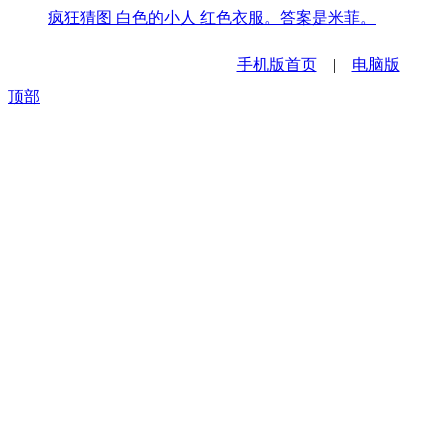
疯狂猜图 白色的小人 红色衣服。答案是米菲。
手机版首页
|
电脑版
顶部