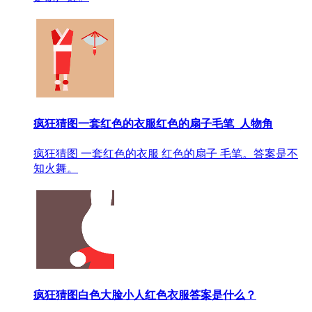
疯狂猜图一套红色的衣服红色的扇子毛笔_人物角
疯狂猜图 一套红色的衣服 红色的扇子 毛笔。答案是不
知火舞。
疯狂猜图白色大脸小人红色衣服答案是什么？