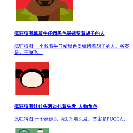
疯狂猜图戴着牛仔帽黑色墨镜留着胡子的人
疯狂猜图 一个戴着牛仔帽黑色墨镜留着胡子的人。答案
是让子弹飞。
疯狂猜图娃娃头两边扎着头发_人物角色
疯狂猜图 一个娃娃头 两边扎着头发。答案是PUCCA。