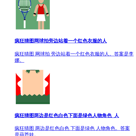
疯狂猜图网球拍旁边站着一个红色衣服的人
疯狂猜图 网球拍 旁边站着一个红色衣服的人。答案是李
娜。
疯狂猜图两边是红色白色下面是绿色人物角色_人
疯狂猜图 两边是红色白色 下面是绿色 人物角色。答案
是葫芦娃。