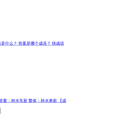
是什么？ 答案是哪个成语？ 猜成语
答案：杯水车薪 繁体：杯水車薪 【成