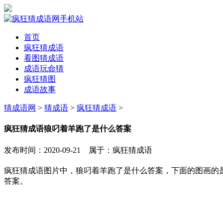
首页
疯狂猜成语
看图猜成语
成语玩命猜
疯狂猜图
成语故事
猜成语网
>
猜成语
>
疯狂猜成语
>
疯狂猜成语狼叼着羊跑了是什么答案
发布时间：2020-09-21 属于：疯狂猜成语
疯狂猜成语图片中，狼叼着羊跑了是什么答案，下面的图画的
答案。