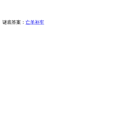
谜底答案：
亡羊补牢