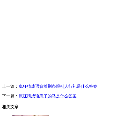
上一篇：
疯狂猜成语背着荆条跟别人行礼是什么答案
下一篇：
疯狂猜成语跪了的马是什么答案
相关文章