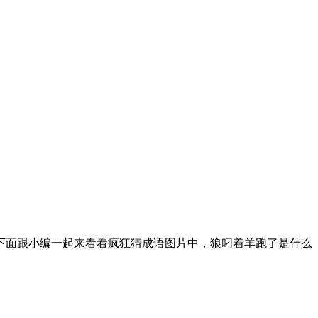
下面跟小编一起来看看疯狂猜成语图片中，狼叼着羊跑了是什么