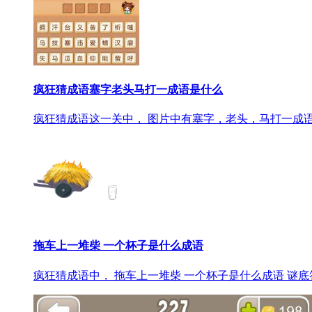
疯狂猜成语塞字老头马打一成语是什么
疯狂猜成语这一关中， 图片中有塞字，老头，马打一成语
拖车上一堆柴 一个杯子是什么成语
疯狂猜成语中， 拖车上一堆柴 一个杯子是什么成语 谜底