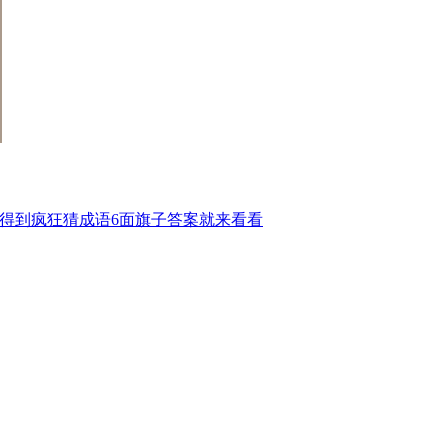
未得到疯狂猜成语6面旗子答案就来看看