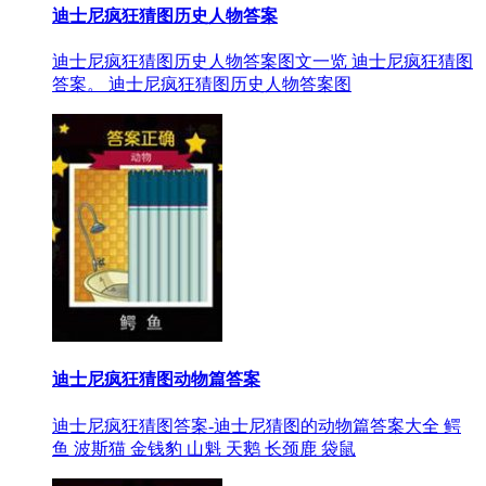
迪士尼疯狂猜图历史人物答案
迪士尼疯狂猜图历史人物答案图文一览 迪士尼疯狂猜图
答案。 迪士尼疯狂猜图历史人物答案图
迪士尼疯狂猜图动物篇答案
迪士尼疯狂猜图答案-迪士尼猜图的动物篇答案大全 鳄
鱼 波斯猫 金钱豹 山魁 天鹅 长颈鹿 袋鼠