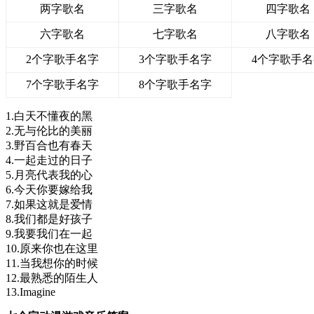
两字歌名
三字歌名
四字歌名
六字歌名
七字歌名
八字歌名
2个字歌手名字
3个字歌手名字
4个字歌手
7个字歌手名字
8个字歌手名字
1.白天不懂夜的黑
2.无与伦比的美丽
3.野百合也有春天
4.一起走过的日子
5.月亮代表我的心
6.今天你要嫁给我
7.如果这就是爱情
8.我们都是好孩子
9.我要我们在一起
10.原来你也在这里
11.当我想你的时候
12.最熟悉的陌生人
13.Imagine